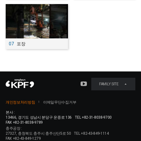
07
포장
FAMILY SITE
개인정보처리방침
이메일무단수집거부
본사 :
13466, 경기도 성남시 분당구 운중로 136
TEL +82-31-8038-9700
FAX +82-31-8038-9789
충주공장 :
27327, 충청북도 충주시 충주산단5로 50
TEL +82-43-849-1114
FAX +82-43-849-1279