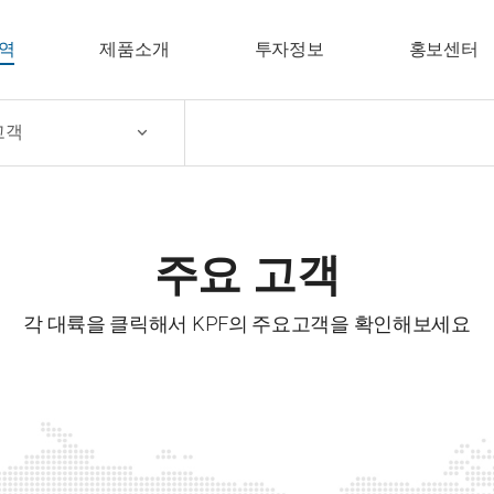
역
제품소개
투자정보
홍보센터
고객
주요 고객
각 대륙을 클릭해서 KPF의 주요고객을 확인해보세요