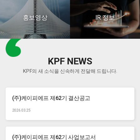
홍보영상
IR 정보
KPF NEWS
KPF의 새 소식을 신속하게 전달해 드립니다.
(주)케이피에프 제62기 결산공고
2026.03.25
(주)케이피에프 제62기 사업보고서