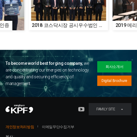
2018 코스닥시장 공시우수법인 선정
To become world best forging company,
we
회사소개서
are concentrating our energies on technology
and quality
and securing efficiency of
Digital Brochure
management.
FAMILY SITE
개인정보처리방침
이메일무단수집거부
본사 :