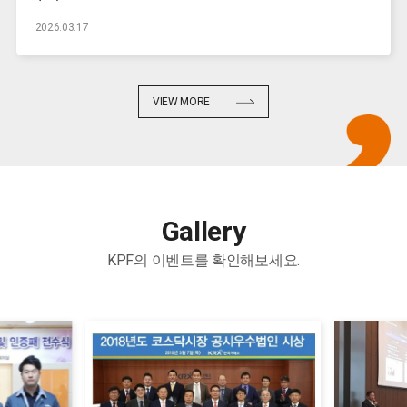
2026.03.17
VIEW MORE
Gallery
KPF의 이벤트를 확인해보세요.