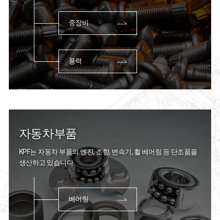
중장비
풍력
자동차부품
KPF는 자동차 부품의 엔진, 조향, 변속기, 휠 베어링 등
단조품을
생산하고 있습니다.
베어링