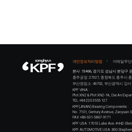
처음
맨끝
개인정보처리방침
이메일무단
본사 :
13466, 경기도 성남시 분당구 운
충주공장 :
27327, 충청북도 충주시 
부산영업소 :
46702, 부산광역시 강서
KPF VINA :
Plot XN2 & Plot XN2-1A, Dai An Expan
TEL +84 220 3555 127
KPF(JINAN) Bearing Components :
No. 7101, Century Avenue, Zaoyuan St
FAX +86-531-5867-9171
KPF USA :
1701E Lake Ave. #442 Glen
KPF AUTOMOTIVE USA :
850 Stephens