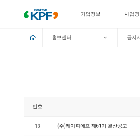
기업정보
사업영
홍보센터
공지
번호
(주)케이피에프 제61기 결산공고
13