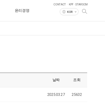
·
CONTACT
KPF · STARSCM
윤리경영
KOR
날짜
조회
2025.03.27
25632