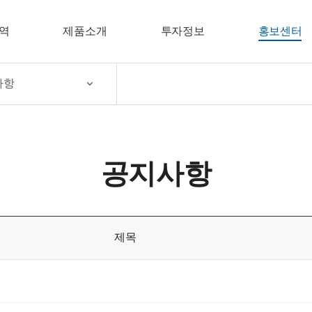
역
제품소개
투자정보
홍보센터
사항
공지사항
제목