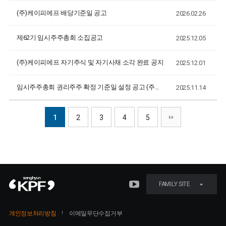
(주)케이피에프 배당기준일 공고
2026.02.26
제62기 임시주주총회 소집공고
2025.12.05
(주)케이피에프 자기주식 및 자기사채 소각 완료 공지
2025.12.01
임시주주총회 권리주주 확정 기준일 설정 공고 (주주총회 예정일 : 2025.12.22)
2025.11.14
1
2
3
4
5
FAMILY SITE
개인정보처리방침
이메일무단수집거부