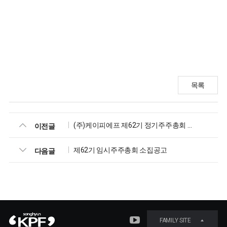
목록
(주)케이피에프 제62기 정기주주총회 소집공고
이전글
제62기 임시주주총회 소집공고
다음글
FAMILY SITE